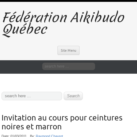
Fédération Aikibudo
Québec
Site Menu
Invitation au cours pour ceintures
noires et marron
Date:
01/03/2011
By:
Raymond Chauret