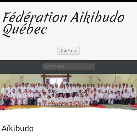
Fédération Aikibudo
Québec
Site Menu
Aïkibudo