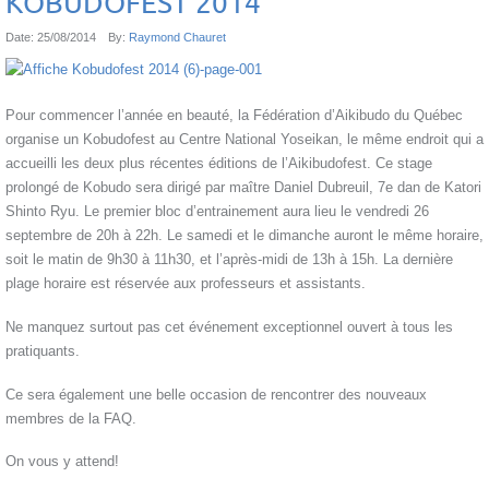
KOBUDOFEST 2014
Date:
25/08/2014
By:
Raymond Chauret
Pour commencer l’année en beauté, la Fédération d’Aikibudo du Québec
organise un Kobudofest au Centre National Yoseikan, le même endroit qui a
accueilli les deux plus récentes éditions de l’Aikibudofest. Ce stage
prolongé de Kobudo sera dirigé par maître Daniel Dubreuil, 7e dan de Katori
Shinto Ryu. Le premier bloc d’entrainement aura lieu le vendredi 26
septembre de 20h à 22h. Le samedi et le dimanche auront le même horaire,
soit le matin de 9h30 à 11h30, et l’après-midi de 13h à 15h. La dernière
plage horaire est réservée aux professeurs et assistants.
Ne manquez surtout pas cet événement exceptionnel ouvert à tous les
pratiquants.
Ce sera également une belle occasion de rencontrer des nouveaux
membres de la FAQ.
On vous y attend!