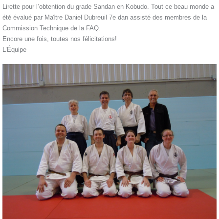
Lirette pour l’obtention du grade Sandan en Kobudo. Tout ce beau monde a
été évalué par Maître Daniel Dubreuil 7e dan assisté des membres de la
Commission Technique de la FAQ.
Encore une fois, toutes nos félicitations!
L’Équipe