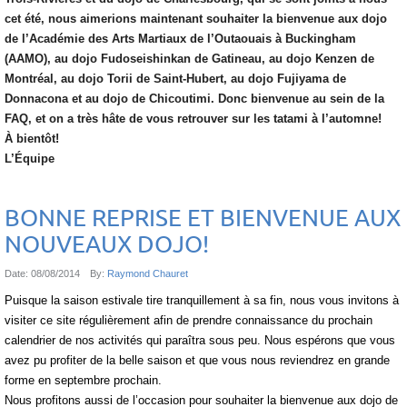
cet été, nous aimerions maintenant souhaiter la bienvenue aux dojo
de l’Académie des Arts Martiaux de l’Outaouais à Buckingham
(AAMO), au dojo Fudoseishinkan de Gatineau, au dojo Kenzen de
Montréal, au dojo Torii de Saint-Hubert, au dojo Fujiyama de
Donnacona et au dojo de Chicoutimi. Donc bienvenue au sein de la
FAQ, et on a très hâte de vous retrouver sur les tatami à l’automne!
À bientôt!
L’Équipe
BONNE REPRISE ET BIENVENUE AUX
NOUVEAUX DOJO!
Date:
08/08/2014
By:
Raymond Chauret
Puisque la saison estivale tire tranquillement à sa fin, nous vous invitons à
visiter ce site régulièrement afin de prendre connaissance du prochain
calendrier de nos activités qui paraîtra sous peu. Nous espérons que vous
avez pu profiter de la belle saison et que vous nous reviendrez en grande
forme en septembre prochain.
Nous profitons aussi de l’occasion pour souhaiter la bienvenue aux dojo de