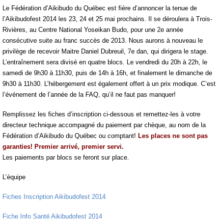
Le Fédération d’Aikibudo du Québec est fière d’annoncer la tenue de
l’Aikibudofest 2014 les 23, 24 et 25 mai prochains. Il se déroulera à Trois-
Rivières, au Centre National Yoseikan Budo, pour une 2e année
consécutive suite au franc succès de 2013. Nous aurons à nouveau le
privilège de recevoir Maitre Daniel Dubreuil, 7e dan, qui dirigera le stage.
L’entraînement sera divisé en quatre blocs. Le vendredi du 20h à 22h, le
samedi de 9h30 à 11h30, puis de 14h à 16h, et finalement le dimanche de
9h30 à 11h30. L’hébergement est également offert à un prix modique. C’est
l’événement de l’année de la FAQ, qu’il ne faut pas manquer!
Remplissez les fiches d’inscription ci-dessous et remettez-les à votre
directeur technique accompagné du paiement par chèque, au nom de la
Fédération d’Aikibudo du Québec ou comptant!
Les places ne sont pas
garanties! Premier arrivé, premier servi.
Les paiements par blocs se feront sur place.
L’équipe
Fiches Inscription Aikibudofest 2014
Fiche Info Santé Aikibudofest 2014