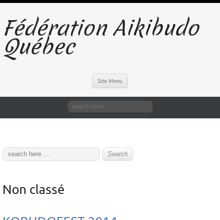
Fédération Aikibudo
Québec
Site Menu
Non classé