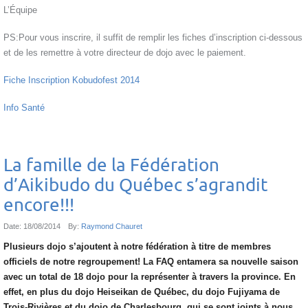
L’Équipe
PS:Pour vous inscrire, il suffit de remplir les fiches d’inscription ci-dessous
et de les remettre à votre directeur de dojo avec le paiement.
Fiche Inscription Kobudofest 2014
Info Santé
La famille de la Fédération
d’Aikibudo du Québec s’agrandit
encore!!!
Date:
18/08/2014
By:
Raymond Chauret
Plusieurs dojo s’ajoutent à notre fédération à titre de membres
officiels de notre regroupement! La FAQ entamera sa nouvelle saison
avec un total de 18 dojo pour la représenter à travers la province. En
effet, en plus du dojo Heiseikan de Québec, du dojo Fujiyama de
Trois-Rivières et du dojo de Charlesbourg, qui se sont joints à nous