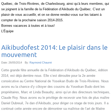
Québec, de Trois-Rivières, de Charlesbourg, ainsi qu’à leurs membres, qui
se joignent à la famille de la Fédération d’Aikibudo du Québec. C’est un
plaisir de vous accueillir, et on se donne rendez-vous sur les tatami à
compter de la prochaine saison 2014-2015.
Bonnes vacances à toutes et à tous!
L’Équipe
Aikibudofest 2014: Le plaisir dans le
mouvement
Date:
26/05/2014
By:
Raymond Chauret
Cette grande fête annuelle de la Fédération d’Aikibudo du Québec, édition
2014, est déjà derrière nous. Elle s’est déroulée pour la 2e année
consécutive au Centre National de Yoseikan Budo de Trois-Rivières. Nous
avons eu la chance d’y côtoyer des cousins du Yoseikan Budo dont les
propriétaires, Marc et Linda Beaudry, ainsi qu’un des directeurs techniques,
Claude Roy. Nous avons eu le privilège de recevoir une fois de plus maître
Daniel Dubreuil, 7e dan d’Aikibudo, pour diriger ce stage de trois jours. Il a
continué cette année encore de démontrer sa maîtrise de l’art de Maitre