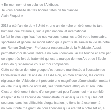
« En mon nom et en celui de l’Aikibudo,
Je vous souhaite de très bonnes fêtes de fin d’année.
Alain Floquet »
2013 a été l’année de « l’Unité », une année riche en événements tant
humains que fraternels, sur le plan national et international.
Le fait le plus significatif de nos valeurs humaines a été votre formidable,
spontanée et généreuse mobilisation qui a permis de sauver la vie de notre
ami Roman Godelyuk, Professeur responsable de la Moldavie. Aussi,
permettez-moi de vous redire à nouveau combien j’ai été touché et ému par
ce signe très fort de fraternité qui est la marque de mon Art et de l’Ecole
Aikibudo qu’ensemble vous et moi composons.
Cette cohésion de notre groupe s’est encore manifestée à l’occasion de
l’anniversaire des 30 ans de la FFAAA où, en mon absence, les cadres
régionaux de l’Aikibudo ont présenté une magnifique démonstration mettant
en valeur la qualité de notre Art, ses fondements éthiques et son unité.
C’est un événement riche d’enseignement pour l’avenir qui m’a comblé
d’espoir. A toute l’équipe de démonstrateurs ainsi qu’à ceux qui les ont
soutenus dans les difficultés d’organisation, je tiens ici à exprimer, à
nouveau toute ma gratitude pour l’honneur qui a été fait à notre Art et, à