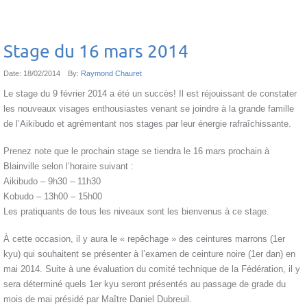
Stage du 16 mars 2014
Date:
18/02/2014
By:
Raymond Chauret
Le stage du 9 février 2014 a été un succès! Il est réjouissant de constater
les nouveaux visages enthousiastes venant se joindre à la grande famille
de l’Aikibudo et agrémentant nos stages par leur énergie rafraîchissante.
Prenez note que le prochain stage se tiendra le 16 mars prochain à
Blainville selon l’horaire suivant :
Aikibudo – 9h30 – 11h30
Kobudo – 13h00 – 15h00
Les pratiquants de tous les niveaux sont les bienvenus à ce stage.
À cette occasion, il y aura le « repêchage » des ceintures marrons (1er
kyu) qui souhaitent se présenter à l’examen de ceinture noire (1er dan) en
mai 2014. Suite à une évaluation du comité technique de la Fédération, il y
sera déterminé quels 1er kyu seront présentés au passage de grade du
mois de mai présidé par Maître Daniel Dubreuil.