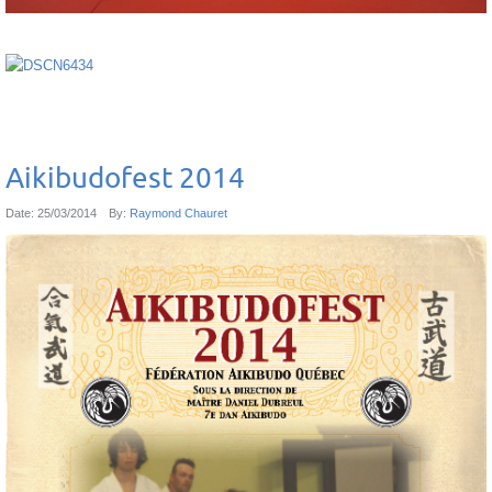
Aikibudofest 2014
Date:
25/03/2014
By:
Raymond Chauret