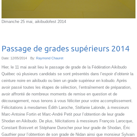
Dimanche 25 mai, aikibudofest 2014
Passage de grades supérieurs 2014
Date:
12/05/2014
By:
Raymond Chauret
Hier, le 11 mai avait lieu le passage de grade de la Fédération Aikibudo
Québec où plusieurs candidats se sont présentés dans l’espoir d’obtenir la
ceinture noire en aikibudo ou bien un grade supérieur en kobudo. Après
avoir passé toutes les étapes de sélection, l’entraînement de préparation,
avoir affronté de nombreux moments de remise en question et de
découragement, nous tenons à vous féliciter pour votre accomplissement.
Félicitations à mesdames Édith Laroche, Stéfanie Lalonde, à messieurs
Marc-Antoine Fortin et Marc-André Petit pour l’obtention de leur grade
Shodan en Aikibudo. De plus, félicitations à messieurs François Larocque,
Constant Boisvert et Stéphane Durocher pour leur grade de Shodan, Éric
Gauthier pour l’obtention de son grade de Nidan ainsi que monsieur Sylvain