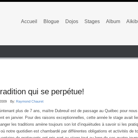
Accueil
Blogue
Dojos
Stages
Album
Aïki
radition qui se perpétue!
/2009
By:
Raymond Chauret
ntenant plus de 7 ans, maïtre Dubreuil est de passage au Québec pour nous vis
t en janvier. Pour des raisons exceptionnelles, cette année le stage avait 
hanger les traditions amène toujours son lot d’inquiétudes à savoir si les pr
 où notre quotidien est chambardé par différentes obligations et activités de to
uantaine de pratiquants ont pris part au stage tout au long de ces quatre journ