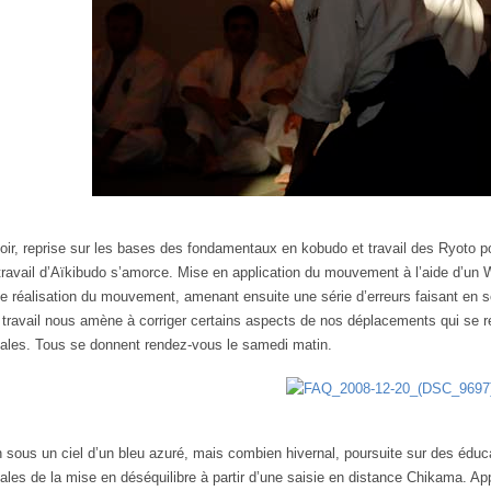
oir, reprise sur les bases des fondamentaux en kobudo et travail des Ryoto po
travail d’Aïkibudo s’amorce. Mise en application du mouvement à l’aide d’un
e réalisation du mouvement, amenant ensuite une série d’erreurs faisant en 
 travail nous amène à corriger certains aspects de nos déplacements qui se r
ales. Tous se donnent rendez-vous le samedi matin.
sous un ciel d’un bleu azuré, mais combien hivernal, poursuite sur des éducat
les de la mise en déséquilibre à partir d’une saisie en distance Chikama. Appli