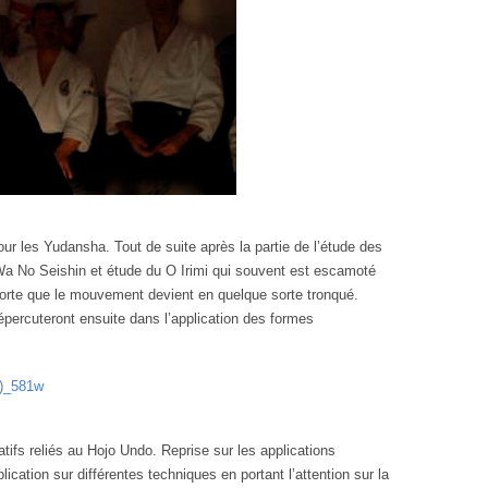
ur les Yudansha. Tout de suite après la partie de l’étude des
 Wa No Seishin et étude du O Irimi qui souvent est escamoté
sorte que le mouvement devient en quelque sorte tronqué.
épercuteront ensuite dans l’application des formes
ifs reliés au Hojo Undo. Reprise sur les applications
cation sur différentes techniques en portant l’attention sur la