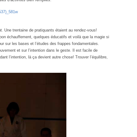
ent. Une trentaine de pratiquants étaient au rendez-vous!
bon échauffement, quelques éducatifs et voilà que la magie si
our sur les bases et l’études des frappes fondamentales.
uvement et sur l’intention dans le geste. Il est facile de
nt l’intention, là ça devient autre chose! Trouver l’équilibre,