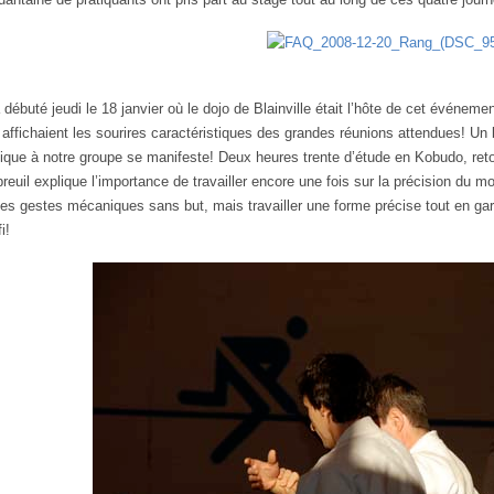
 débuté jeudi le 18 janvier où le dojo de Blainville était l’hôte de cet événem
ffichaient les sourires caractéristiques des grandes réunions attendues! Un 
tique à notre groupe se manifeste! Deux heures trente d’étude en Kobudo, ret
reuil explique l’importance de travailler encore une fois sur la précision du mo
des gestes mécaniques sans but, mais travailler une forme précise tout en garda
i!