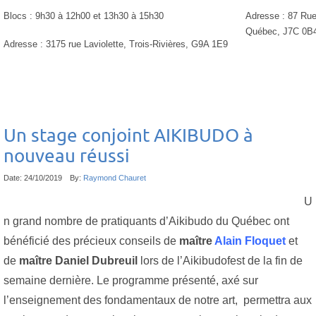
Blocs : 9h30 à 12h00 et 13h30 à 15h30
Adresse : 87 Rue
Québec, J7C 0B
Adresse : 3175 rue Laviolette, Trois-Rivières, G9A 1E9
Un stage conjoint AIKIBUDO à
nouveau réussi
Date:
24/10/2019
By:
Raymond Chauret
U
n grand nombre de pratiquants d’Aikibudo du Québec ont
bénéficié des précieux conseils de
maître
Alain Floquet
et
de
maître Daniel Dubreuil
lors de l’Aikibudofest de la fin de
semaine dernière. Le programme présenté, axé sur
l’enseignement des fondamentaux de notre art, permettra aux