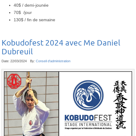
40$ / demi-jounée
70$ /jour
130$ / fin de semaine
Kobudofest 2024 avec Me Daniel
Dubreuil
Date:
22/03/2024
By:
Conseil d'administration