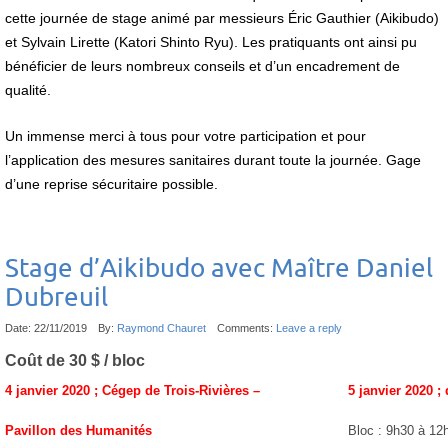
cette journée de stage animé par messieurs Éric Gauthier (Aikibudo)
et Sylvain Lirette (Katori Shinto Ryu). Les pratiquants ont ainsi pu
bénéficier de leurs nombreux conseils et d’un encadrement de
qualité.
Un immense merci à tous pour votre participation et pour
l’application des mesures sanitaires durant toute la journée. Gage
d’une reprise sécuritaire possible.
Stage d’Aikibudo avec Maître Daniel
Dubreuil
Date:
22/11/2019
By:
Raymond Chauret
Comments:
Leave a reply
Coût de 30 $ / bloc
4 janvier 2020 ;
Cégep de Trois-Rivières –
5 janvier 2020 ;
Pavillon des Humanités
Bloc : 9h30 à 12