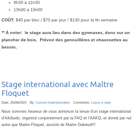
9h30 à 11h30
13h00 à 15h00
COÛT:
$40 par bloc /
$70 par jour /
$130 pour la fin semaine
** À noter: le stage aura lieu dans des gymnases, donc sur un
plancher de bois. Prévoir des genouillères et chaussettes au
besoin.
Stage international avec Maître
Floquet
Date:
25/08/2023
By:
Conseil d'administration
Comments:
Leave a reply
Nous sommes heureux de vous annoncer la tenue d’un stage international
d’Aikibudo, organisé conjointement par la FAQ et l’AAKQ, et donné par nul
autre que Maitre Floquet, assisté de Maitre Dubreuil!!!