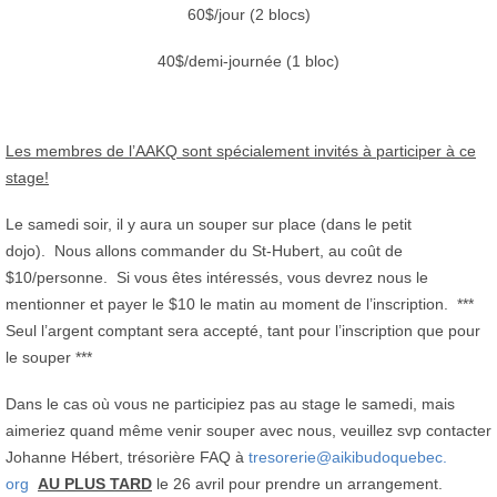
60$/jour (2 blocs)
40$/demi-journée (1 bloc)
Les membres de l’AAKQ sont spécialement invités à participer à ce
stage!
Le samedi soir, il y aura un souper sur place (dans le petit
dojo). Nous allons commander du St-Hubert, au coût de
$10/personne. Si vous êtes intéressés, vous devrez nous le
mentionner et payer le $10 le matin au moment de l’inscription. ***
Seul l’argent comptant sera accepté, tant pour l’inscription que pour
le souper ***
Dans le cas où vous ne participiez pas au stage le samedi, mais
aimeriez quand même venir souper avec nous, veuillez svp contacter
Johanne Hébert, trésorière FAQ à
tresorerie@aikibudoquebec.
org
AU PLUS TARD
le 26 avril pour prendre un arrangement.