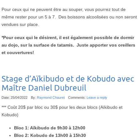
Pour ceux qui ne peuvent être au souper, vous pourrez tout de
même rester pour un 5 à 7. Des boissons alcoolisées ou non seront
vendues sur place.
*Pour ceux qui le désirent, il est également possible de dormir
au dojo, sur la surface de tatamis. Juste apporter vos oreillers
et couvertures!
Stage d’Aïkibudo et de Kobudo avec
Maître Daniel Dubreuil
Date:
25/04/2022
By:
Raymond Chauret
Comments:
Leave a reply
*** Coût 20$ par bloc ou 30$ pour les deux blocs (Aïkibudo et
Kobudo)
Bloc 1: Aïkibudo de 9h30 à 12h00
Bloc 2: Kobudo de 13h00 à 15h30