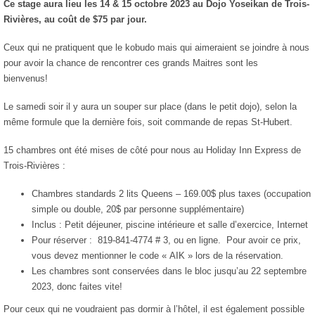
Ce stage aura lieu les 14 & 15 octobre 2023 au Dojo Yoseikan de Trois-
Rivières, au coût de $75 par jour.
Ceux qui ne pratiquent que le kobudo mais qui aimeraient se joindre à nous
pour avoir la chance de rencontrer ces grands Maitres sont les
bienvenus!
Le samedi soir il y aura un souper sur place (dans le petit dojo), selon la
même formule que la dernière fois, soit commande de repas St-Hubert.
15 chambres ont été mises de côté pour nous au Holiday Inn Express de
Trois-Rivières :
Chambres standards 2 lits Queens – 169.00$ plus taxes (occupation
simple ou double, 20$ par personne supplémentaire)
Inclus : Petit déjeuner, piscine intérieure et salle d’exercice, Internet
Pour réserver :
819-841-4774 # 3, ou en ligne.
Pour avoir ce prix,
vous devez mentionner le code « AIK » lors de la réservation.
Les chambres sont conservées dans le bloc jusqu’au 22 septembre
2023, donc faites vite!
Pour ceux qui ne voudraient pas dormir à l’hôtel, il est également possible