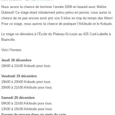
Nous avons la chance de terminer l’année 2008 en beauté avec Maître
Dubreuil! Ce stage étant initialement prévu prévu en janvier, vous aurez la
chance de ne pas encore avoir pris vos 5 kilos en trop du temps des fêtes!
Pour ce stage, nous aurons la chance de pratiquer l’Aïkibudo et le Kobudo.
Le stage se déroulera à l’École du Plateau-St-Louis au 425 Curé-Labelle à
Blainville.
Voici l’horaire:
Jeudi 18 décembre
19h00 à 21h30 Kobudo pour tous.
Vendredi 19 décembre
19h00 à 20h00 Kobudo pour tous.
20h00 à 21h30 Aïkibudo pour tous.
Samedi 20 décembre
09h30 à 11h30 Aïkibudo pour tous.
13h30 à 15h30 Aïkibudo pour tous.
Souper de groupe dans un resto du coin.