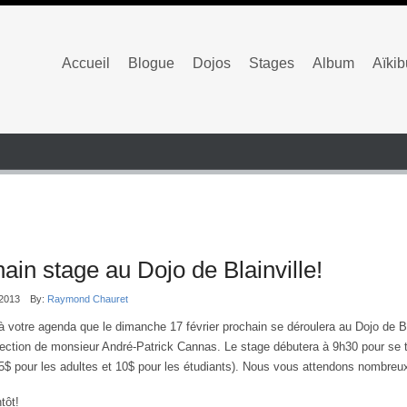
Accueil
Blogue
Dojos
Stages
Album
Aïki
ain stage au Dojo de Blainville!
/2013
By:
Raymond Chauret
 à votre agenda que le dimanche 17 février prochain se déroulera au Dojo de B
rection de monsieur André-Patrick Cannas. Le stage débutera à 9h30 pour se
5$ pour les adultes et 10$ pour les étudiants). Nous vous attendons nombr
tôt!