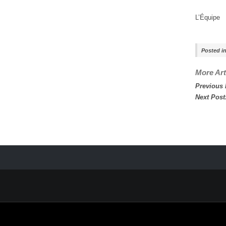
L’Équipe
Posted i
More Art
Previous
Next Post