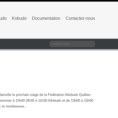
budo
Kobudo
Documentation
Contactez-nous
lainville le prochain stage de la Fédération Aikibudo Québec
 terminer à 15h00 (9h30 à 11h30 Aikibudo et de 13h00 à 15h00
eux et nombreuses…