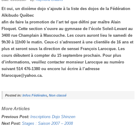
Et oui, un dixième dojo s’ajoute à la liste des dojos de la Fédération
Aïkibudo Québec
afin de faire la promotion de l’art tel que défini par maître Alain
Floquet. Cette section s’ouvre au gymnase de l’école Soleil-Levant au
3400 rue Champlain à Mascouche. Les cours auront lieu le samedi de
9h30 à 11h00 le matin. Ceux-ci s’adressent à une clientèle de 16 ans et
plus et seront sous la direction de sensei François Larocque. Les
cours débutent à compter du 15 septembre prochain. Pour plus
d’informations, veuillez contacter monsieur Larocque au numéro
suivant 514 476-1380 ou encore lui écrire à l’adresse
frlarocque@yahoo.ca.
Posted in:
Infos Fédérales
,
Non classé
More Articles
Previous Post:
Inscriptions Dojo Shinzen
Next Post:
Stages : Saison 2007 – 2008