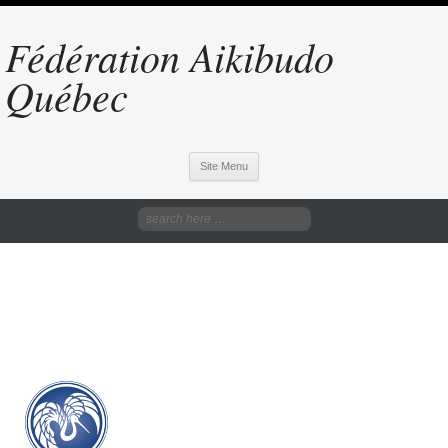
Fédération Aikibudo
Québec
Site Menu