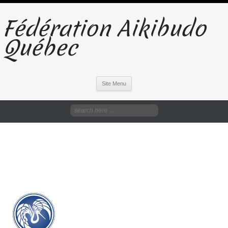
Fédération Aikibudo
Québec
Site Menu