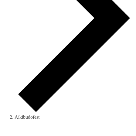
Aikibudofest
Évènements