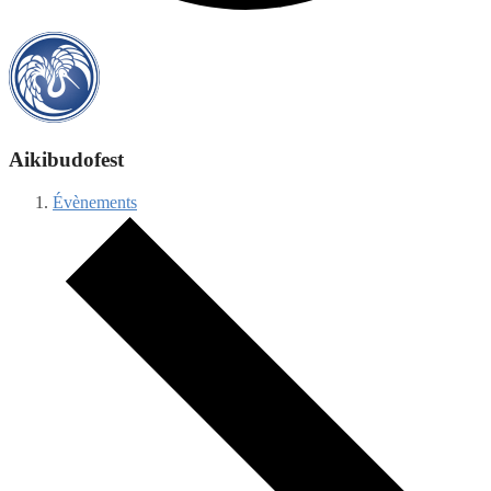
Aikibudofest
Évènements