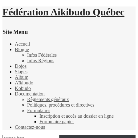
Fédération Aikibudo Québec
Site Menu
Accueil
Blogue
Infos Fédérales
Infos Régions
Dojos
Stages
Album
Aïkibudo
Kobudo
Documentation
Règlements généraux
Politiques, procédures et directives
Formulaires
Inscription et accès au dossier en ligne
Formulaire papier
Contactez-nous