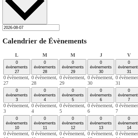
Calendrier de Évènements
lundi
mardi
mercredi
jeudi
ven
L
M
M
J
V
0
0
0
0
0
évènements
évènements
évènements
évènements
évènement
27
28
29
30
31
0 évènement,
0 évènement,
0 évènement,
0 évènement,
0 évènemen
27
28
29
30
31
0
0
0
0
0
évènements
évènements
évènements
évènements
évènement
3
4
5
6
7
0 évènement,
0 évènement,
0 évènement,
0 évènement,
0 évènemen
3
4
5
6
7
0
0
0
0
0
évènements
évènements
évènements
évènements
évènement
10
11
12
13
14
0 évènement,
0 évènement,
0 évènement,
0 évènement,
0 évènemen