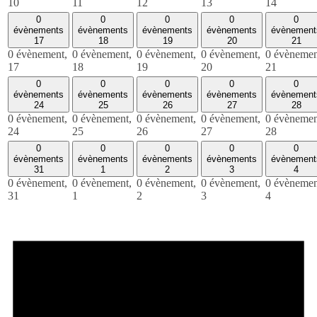
10
11
12
13
14
0
0
0
0
0
évènements
évènements
évènements
évènements
évènement
17
18
19
20
21
0 évènement,
0 évènement,
0 évènement,
0 évènement,
0 évènemen
17
18
19
20
21
0
0
0
0
0
évènements
évènements
évènements
évènements
évènement
24
25
26
27
28
0 évènement,
0 évènement,
0 évènement,
0 évènement,
0 évènemen
24
25
26
27
28
0
0
0
0
0
évènements
évènements
évènements
évènements
évènement
31
1
2
3
4
0 évènement,
0 évènement,
0 évènement,
0 évènement,
0 évènemen
31
1
2
3
4