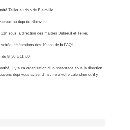
ré Tellier au dojo de Blainville.
breuil au dojo de Blainville.
h sous la direction des maîtres Dubreuil et Tellier.
 soirée, célébrations des 10 ans de la FAQ!
er de 9h30 à 11h30.
othé, il y aura organisation d’un post-stage sous la direction
vons déjà vous aviser d’inscrire à votre calendrier qu’il y