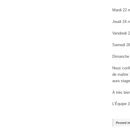
Mardi 22 m
Jeudi 24 m
Vendredi 2
Samedi 26 
Dimanche 2
Nous confi
de maître 
aura stage
À très bie
L’Équipe 
Posted i