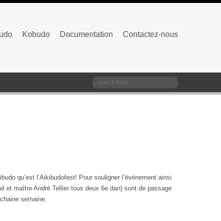
budo
Kobudo
Documentation
Contactez-nous
ibudo qu’est l’Aikibudofest! Pour souligner l’événement ainsi
l et maître André Tellier tous deux 6e dan) sont de passage
rochaine semaine.