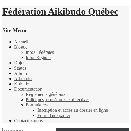
Fédération Aikibudo Québec
Site Menu
Accueil
Blogue
Infos Fédérales
Infos Régions
Dojos
Stages
Album
Aïkibudo
Kobudo
Documentation
Règlements généraux
Politiques, procédures et directives
Formulaires
Inscription et accès au dossier en ligne
Formulaire papier
Contactez-nous