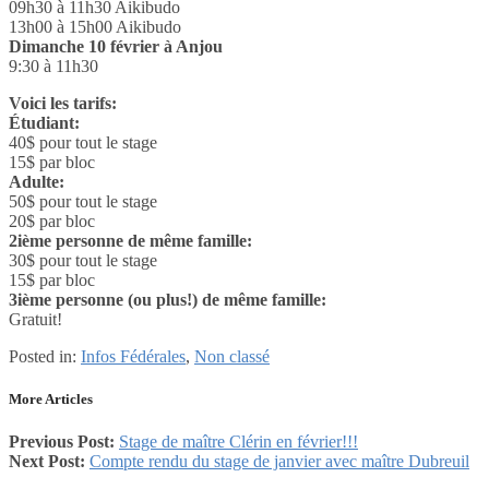
09h30 à 11h30 Aikibudo
13h00 à 15h00 Aikibudo
Dimanche 10 février à Anjou
9:30 à 11h30
Voici les tarifs:
Étudiant:
40$ pour tout le stage
15$ par bloc
Adulte:
50$ pour tout le stage
20$ par bloc
2ième personne de même famille:
30$ pour tout le stage
15$ par bloc
3ième personne (ou plus!) de même famille:
Gratuit!
Posted in:
Infos Fédérales
,
Non classé
More Articles
Previous Post:
Stage de maître Clérin en février!!!
Next Post:
Compte rendu du stage de janvier avec maître Dubreuil