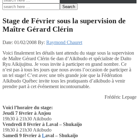
Stage de Février sous la supervision de
Maître Gérard Clérin
Date:
01/02/2008
By:
Raymond Chauret
Voici finalement les détails tant attendu du stage sous la supervision
de Maître Gérard Clérin 6e dan d’Aïkibudo et spécialiste de Daïto
Ryu Aïkijujitsu. Je vous invite à participer en grand nombre. Ce
n’est pas à tous les jours que nous avons l’occasion de participer à
un tel stage! C’est avec une très grande joie que la Fédération
Aïkibudo Québec invite tous les pratiquants d’aïkibudo à venir
prendre part à cet événement incontournable.
Frédéric Lepage
Voici l’horaire du stage:
Jeudi 7 février à Anjou
19h30 à 21h30 Aikibudo
Vendredi 8 février à Laval – Shukaijo
19h30 à 21h30 Aikibudo
Samedi 9 février à
L
aval – Shukaijo