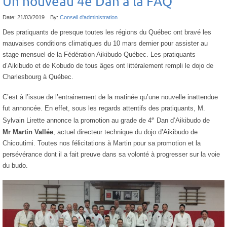
Un nouveau 4e Dan à la FAQ
Date:
21/03/2019
By:
Conseil d'administration
Des pratiquants de presque toutes les régions du Québec ont bravé les
mauvaises conditions climatiques du 10 mars dernier pour assister au
stage mensuel de la Fédération Aikibudo Québec. Les pratiquants
d’Aikibudo et de Kobudo de tous âges ont littéralement rempli le dojo de
Charlesbourg à Québec.
C’est à l’issue de l’entrainement de la matinée qu’une nouvelle inattendue
fut annoncée. En effet, sous les regards attentifs des pratiquants, M.
e
Sylvain Lirette annonce la promotion au grade de 4
Dan d’Aikibudo de
Mr Martin Vallée
, actuel directeur technique du dojo d’Aikibudo de
Chicoutimi. Toutes nos félicitations à Martin pour sa promotion et la
persévérance dont il a fait preuve dans sa volonté à progresser sur la voie
du budo.