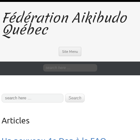
Fédération Aikibudo
Québec
Site Menu
Articles