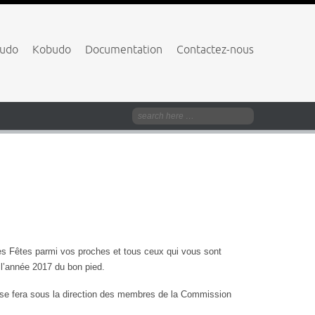
budo
Kobudo
Documentation
Contactez-nous
es Fêtes parmi vos proches et tous ceux qui vous sont
r l’année 2017 du bon pied.
 qui se fera sous la direction des membres de la Commission