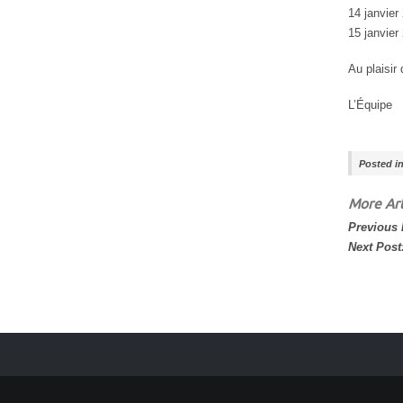
14 janvier
15 janvier
Au plaisir
L’Équipe
Posted i
More Art
Previous
Next Post