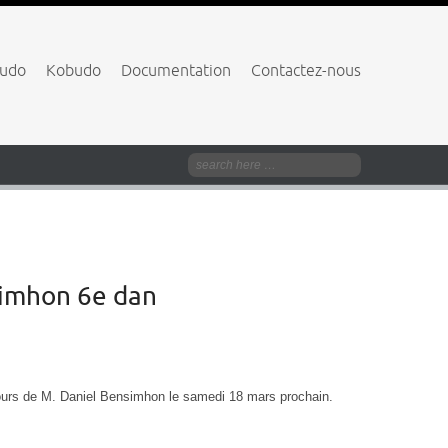
budo
Kobudo
Documentation
Contactez-nous
simhon 6e dan
cours de M. Daniel Bensimhon le samedi 18 mars prochain.