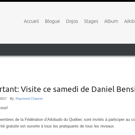
Accueil
Blogue
Dojos
Stages
Album
Aïki
rtant: Visite ce samedi de Daniel Ben
/2017
By:
Raymond Chauret
tous!
embres de la Fédération d’Aikibudo du Québec sont invités à participer au 
vité gratuite est ouverte à tous les pratiquants de tous les niveaux.