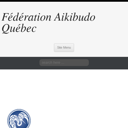
Fédération Aikibudo
Québec
Site Menu