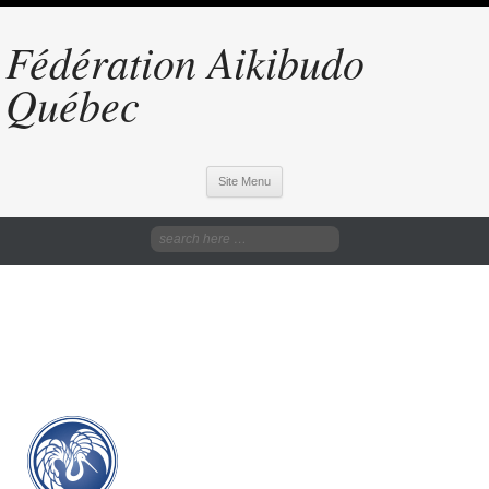
Fédération Aikibudo
Québec
Site Menu