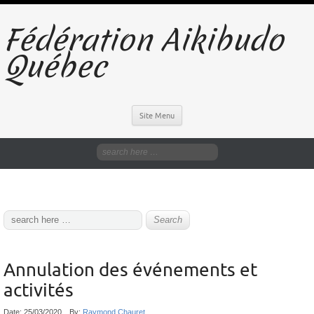
Fédération Aikibudo
Québec
Site Menu
Annulation des événements et
activités
Date:
25/03/2020
By:
Raymond Chauret