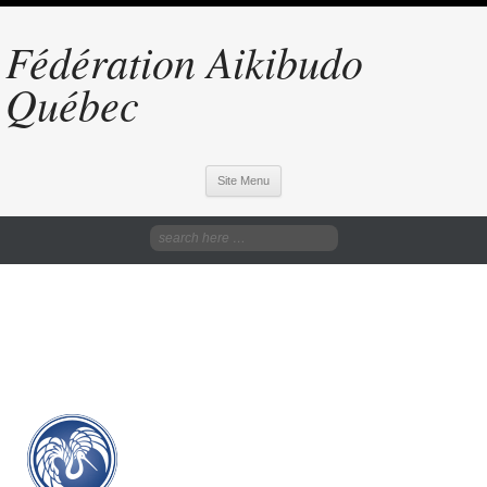
Fédération Aikibudo
Québec
Site Menu