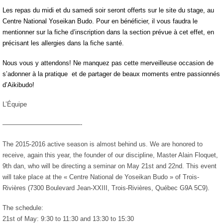
Les repas du midi et du samedi soir seront offerts sur le site du stage, au
Centre National Yoseikan Budo. Pour en bénéficier, il vous faudra le
mentionner sur la fiche d’inscription dans la section prévue à cet effet, en
précisant les allergies dans la fiche santé.
Nous vous y attendons! Ne manquez pas cette merveilleuse occasion de
s’adonner à la pratique et de partager de beaux moments entre passionnés
d’Aikibudo!
L’Équipe
————————————-
The 2015-2016 active season is almost behind us. We are honored to
receive, again this year, the founder of our discipline, Master Alain Floquet,
9th dan, who will be directing a seminar on May 21st and 22nd. This event
will take place at the « Centre National de Yoseikan Budo » of Trois-
Rivières (7300 Boulevard Jean-XXIII, Trois-Rivières, Québec G9A 5C9).
The schedule:
21st of May: 9:30 to 11:30 and 13:30 to 15:30