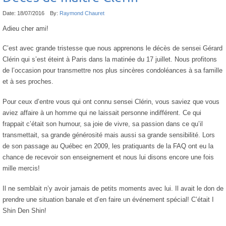
Date:
18/07/2016
By:
Raymond Chauret
Adieu cher ami!
C’est avec grande tristesse que nous apprenons le décès de sensei Gérard
Clérin qui s’est éteint à Paris dans la matinée du 17 juillet. Nous profitons
de l’occasion pour transmettre nos plus sincères condoléances à sa famille
et à ses proches.
Pour ceux d’entre vous qui ont connu sensei Clérin, vous saviez que vous
aviez affaire à un homme qui ne laissait personne indifférent. Ce qui
frappait c’était son humour, sa joie de vivre, sa passion dans ce qu’il
transmettait, sa grande générosité mais aussi sa grande sensibilité. Lors
de son passage au Québec en 2009, les pratiquants de la FAQ ont eu la
chance de recevoir son enseignement et nous lui disons encore une fois
mille mercis!
Il ne semblait n’y avoir jamais de petits moments avec lui. Il avait le don de
prendre une situation banale et d’en faire un événement spécial! C’était I
Shin Den Shin!