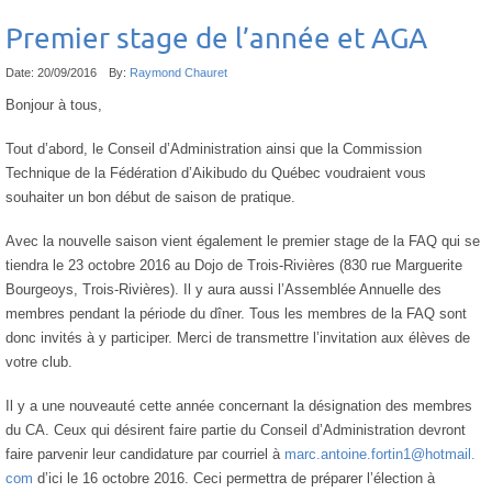
Premier stage de l’année et AGA
Date:
20/09/2016
By:
Raymond Chauret
Bonjour à tous,
Tout d’abord, le Conseil d’Administration ainsi que la Commission
Technique de la Fédération d’Aikibudo du Québec voudraient vous
souhaiter un bon début de saison de pratique.
Avec la nouvelle saison vient également le premier stage de la FAQ qui se
tiendra le 23 octobre 2016 au Dojo de Trois-Rivières (830 rue Marguerite
Bourgeoys, Trois-Rivières). Il y aura aussi l’Assemblée Annuelle des
membres pendant la période du dîner. Tous les membres de la FAQ sont
donc invités à y participer. Merci de transmettre l’invitation aux élèves de
votre club.
Il y a une nouveauté cette année concernant la désignation des membres
du CA. Ceux qui désirent faire partie du Conseil d’Administration devront
faire parvenir leur candidature par courriel à
marc.antoine.fortin1@hotmail.
com
d’ici le 16 octobre 2016. Ceci permettra de préparer l’élection à