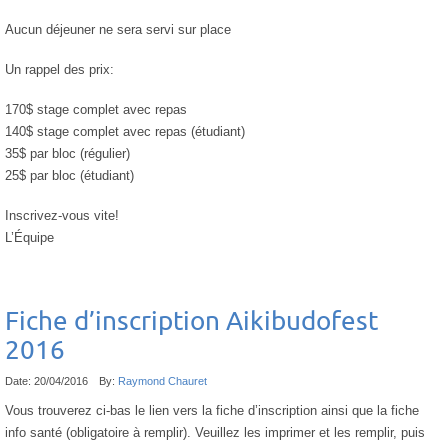
Aucun déjeuner ne sera servi sur place
Un rappel des prix:
170$ stage complet avec repas
140$ stage complet avec repas (étudiant)
35$ par bloc (régulier)
25$ par bloc (étudiant)
Inscrivez-vous vite!
L’Équipe
Fiche d’inscription Aikibudofest
2016
Date:
20/04/2016
By:
Raymond Chauret
Vous trouverez ci-bas le lien vers la fiche d’inscription ainsi que la fiche
info santé (obligatoire à remplir). Veuillez les imprimer et les remplir, puis