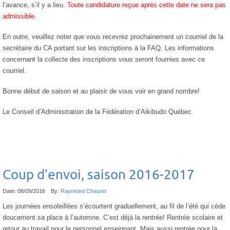
l’avance, s’il y a lieu.
Toute candidature reçue après cette date ne sera pas
admissible
.
En outre, veuillez noter que vous recevrez prochainement un courriel de la
secrétaire du CA portant sur les inscriptions à la FAQ. Les informations
concernant la collecte des inscriptions vous seront fournies avec ce
courriel.
Bonne début de saison et au plaisir de vous voir en grand nombre!
Le Conseil d’Administration de la Fédération d’Aikibudo Québec
Coup d’envoi, saison 2016-2017
Date:
08/09/2016
By:
Raymond Chauret
Les journées ensoleillées s’écourtent graduellement, au fil de l’été qui cède
doucement sa place à l’automne. C’est déjà la rentrée! Rentrée scolaire et
retour au travail pour le personnel enseignant. Mais aussi rentrée pour la