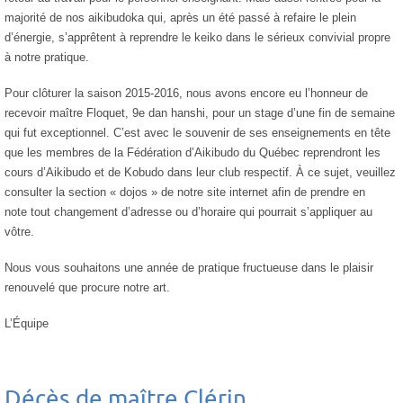
majorité de nos aikibudoka qui, après un été passé à refaire le plein
d’énergie, s’apprêtent à reprendre le keiko dans le sérieux convivial propre
à notre pratique.
Pour clôturer la saison 2015-2016, nous avons encore eu l’honneur de
recevoir maître Floquet, 9e dan hanshi, pour un stage d’une fin de semaine
qui fut exceptionnel. C’est avec le souvenir de ses enseignements en tête
que les membres de la Fédération d’Aikibudo du Québec reprendront les
cours d’Aikibudo et de Kobudo dans leur club respectif. À ce sujet, veuillez
consulter la section « dojos » de notre site internet afin de prendre en
note tout changement d’adresse ou d’horaire qui pourrait s’appliquer au
vôtre.
Nous vous souhaitons une année de pratique fructueuse dans le plaisir
renouvelé que procure notre art.
L’Équipe
Décès de maître Clérin