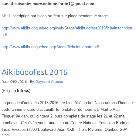
e-mail suivante: marc.antoine.fortin1@gmail.com
Nb: L’inscription par blocs se fera sur place pendant le stage
http://www.aikibudoquebec.org/web/Stage/aikibudofest2016ficheinscription.
pdf
http://www.aikibudoquebec.org/Stage/ficheinfosante.pdf
Aikibudofest 2016
Date:
04/04/2016
By:
Raymond Chauret
(English follows)
La période d’activités 2015-2016 tire bientôt à sa fin! Nous aurons l’honneur
cette année encore d’accueillir le fondateur de notre art, Maître Alain
Floquet 9e dan, qui dirigera 2 jours complets de stage les 21 et 22 mai
prochains. Cet événement aura lieu au Centre National Yoseikan Budo de
Trois-Rivières (7300 Boulevard Jean-XXIII, Trois-Rivières, Québec G9A