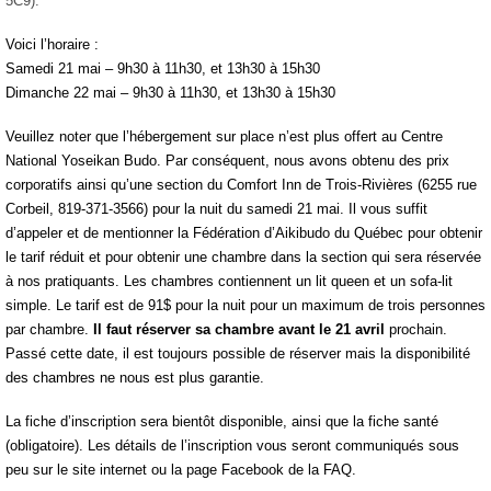
5C9).
Voici l’horaire :
Samedi 21 mai – 9h30 à 11h30, et 13h30 à 15h30
Dimanche 22 mai – 9h30 à 11h30, et 13h30 à 15h30
Veuillez noter que l’hébergement sur place n’est plus offert au Centre
National Yoseikan Budo. Par conséquent, nous avons obtenu des prix
corporatifs ainsi qu’une section du Comfort Inn de Trois-Rivières (6255 rue
Corbeil, 819-371-3566) pour la nuit du samedi 21 mai. Il vous suffit
d’appeler et de mentionner la Fédération d’Aikibudo du Québec pour obtenir
le tarif réduit et pour obtenir une chambre dans la section qui sera réservée
à nos pratiquants
. Les chambres contiennent un lit queen et un sofa-lit
simple. Le tarif est de 91$ pour la nuit pour un maximum de trois personnes
par chambre.
Il faut réserver sa chambre avant le 21 avril
prochain.
Passé cette date, il est toujours possible de réserver mais la disponibilité
des chambres ne nous est plus garantie.
La fiche d’inscription sera bientôt disponible, ainsi que la fiche santé
(obligatoire). Les détails de l’inscription vous seront communiqués sous
peu sur le site internet ou la page Facebook de la FAQ.