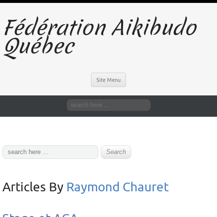
Fédération Aikibudo
Québec
Site Menu
Articles By
Raymond Chauret