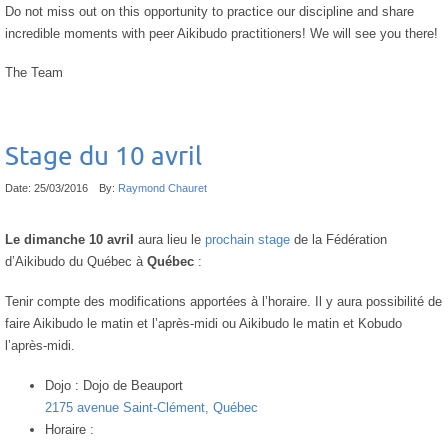
Do not miss out on this opportunity to practice our discipline and share
incredible moments with peer Aikibudo practitioners! We will see you there!
The Team
Stage du 10 avril
Date:
25/03/2016
By:
Raymond Chauret
Le dimanche 10 avril
aura lieu le
prochain stage
de la Fédération
d’Aikibudo du Québec à
Québec
:
Tenir compte des modifications apportées à l’horaire. Il y aura possibilité de
faire Aikibudo le matin et l’après-midi ou Aikibudo le matin et Kobudo
l’après-midi.
Dojo :
Dojo de Beauport
2175 avenue Saint-Clément, Québec
Horaire :