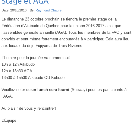
Stage et AGA
Date:
20/10/2016
By:
Raymond Chauret
Le dimanche 23 octobre prochain se tiendra le premier stage de la
Fédération d’Aikibudo du Québec pour la saison 2016-2017 ainsi que
l’assemblée générale annuelle (AGA). Tous les membres de la FAQ y sont
conviés et sont même fortement encouragés à y participer. Cela aura lieu
aux locaux du dojo Fujiyama de Trois-Rivières.
L’horaire pour la journée va comme suit:
10h à 12h Aikibudo
12h à 13h30 AGA
13h30 à 15h30 Aikibudo OU Kobudo
Veuillez noter qu’
un lunch sera fourni
(Subway) pour les participants à
l’AGA.
Au plaisir de vous y rencontrer!
L’Équipe