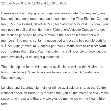
22nd of May: 9:30 to 11:30 and 13:30 to 15:30
Please note that lodging is no longer available on site. Consequently, we
have obtained corporate prices and a section of the Trois-Rivières Comfort
Inn (6255, rue Corbeil, 819-371-3566) for Saturday May 21st. To book, you
only need to call and mention the « Fédération Aikibudo Quebec » to get
the reduced price and to have a room in the section reserved for our
members. The rooms contain a queen bed and a sofa-bed (single-bed) for
91$ per night (maximum 3 lodgers per room).
Make sure to reserve your
room before April 21st.
Past this date, it is still possible to book but the
room availability is no longer guaranteed.
The subscription forms will soon be available as well as the Health-Info
form (mandatory). More details available soon on the FAQ website or
Facebook page.
Lunches and Saturday-night dinner will be available on site, at the Centre
National Yoseikan Budo. It is required that you fill the related section of the
subscription form and that any allergies be mentioned on the Health-Info
form.